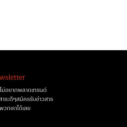
wsletter
ไม่อยากพลาดเทรนด์
สาระดีๆสมัครรับข่าวสาร
พวกเราได้เลย