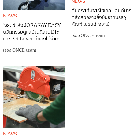
NEWS
ต้นคริสต์มาสรีไซเคิล แลนด์มาร์
NEWS
กส่งสุขอย่างยั่งยืนจากบรรจุ
ภัณฑ์แบรนด์ ‘จระเข้’
‘จระเข้’ ส่ง JORAKAY EASY
นวัตกรรมดูแลบ้านที่สาย DIY
เรื่อง
ONCE-team
และ Pet Lover ทำเองได้ง่ายๆ
เรื่อง
ONCE-team
NEWS