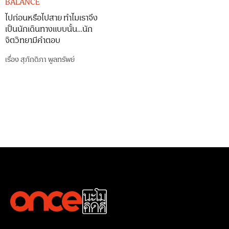
BALANCE
ไปก่อนหรือไปสาย ทำไมเราจึง
เป็นนักเดินทางแบบนั้น…นัก
จิตวิทยามีคำตอบ
เรื่อง
สุภักดิภา พูลทรัพย์