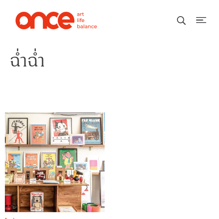
ฉ่ำฉ่ำ