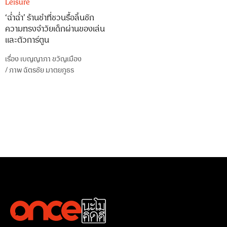
Leisure
‘ฉ่ำฉ่ำ’ ร้านชำที่ชวนรื้อลิ้นชัก
ความทรงจำวัยเด็กผ่านของเล่น
และตัวการ์ตูน
เรื่อง
เบญญาภา ขวัญเมือง
/
ภาพ
ฉัตรชัย มาตยภูธร