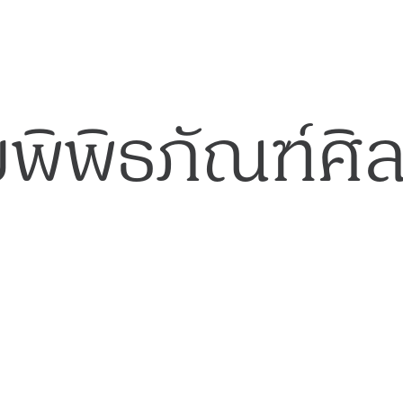
พิพิธภัณฑ์ศิ