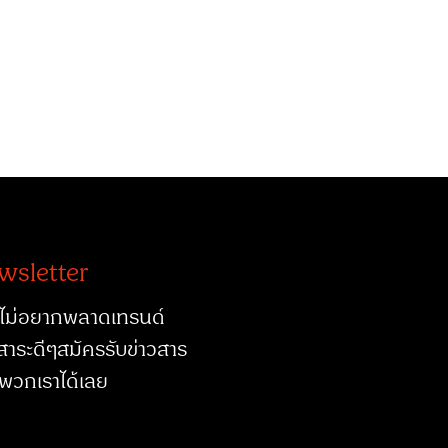
wsletter
ไม่อยากพลาดเทรนด์
สาระดีๆสมัครรับข่าวสาร
พวกเราได้เลย