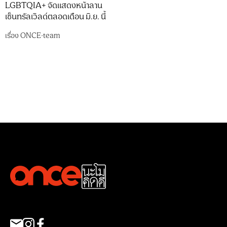
LGBTQIA+ จัดแสดงหน้าลาน
เซ็นทรัลเวิลด์ตลอดเดือน มิ.ย. นี้
เรื่อง
ONCE-team