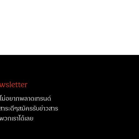
wsletter
ไม่อยากพลาดเทรนด์
สาระดีๆสมัครรับข่าวสาร
พวกเราได้เลย