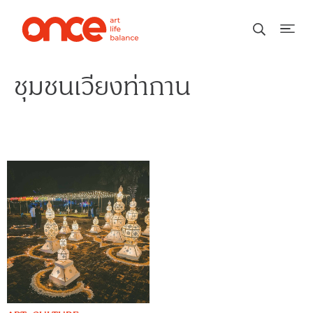
ชุมชนเวียงท่ากาน