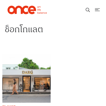
ช็อกโกแลต