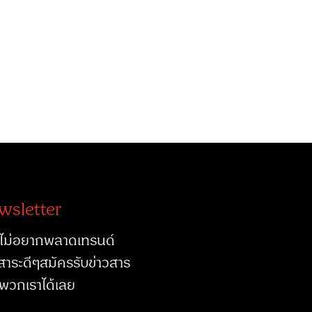
wsletter
ไม่อยากพลาดเทรนด์
สาระดีๆสมัครรับข่าวสาร
พวกเราได้เลย