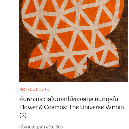
ART+CULTURE
ค้นหาจักรวาลในดอกไม้ของสกุล อินทกุลใน
Flower & Cosmos: The Universe Within
(2)
เรื่อง
เบญญาภา ขวัญเมือง