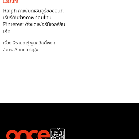
Leisure
Ralph คาเฟ่มิดเซนจูรีของอินที
เรียร์กับช่างภาพที่คุมโทน
Pinterest ตั้งแต่เฟอร์นิเจอร์ยัน
เค้ก
เรื่อง
พิชามญชุ์ พูนสวัสดิ์พงศ์
/
ภาพ
Annetology