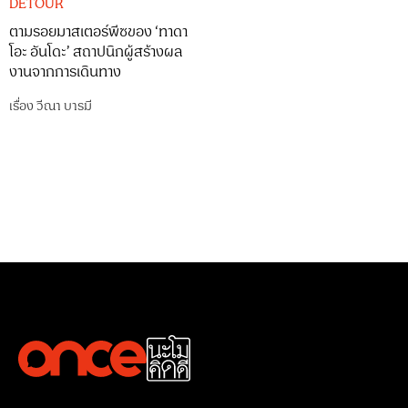
DETOUR
ตามรอยมาสเตอร์พีซของ ‘ทาดา
โอะ อันโดะ’ สถาปนิกผู้สร้างผล
งานจากการเดินทาง
เรื่อง
วีณา บารมี