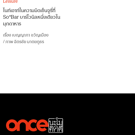
Leisure
ไนท์เอาท์ในความมิดเซ็นจูรี่ที่
So*Bar บาร์ไวนิลหนึ่งเดียวใน
มุกดาหาร
เรื่อง
เบญญาภา ขวัญเมือง
/
ภาพ
ฉัตรชัย มาตยภูธร