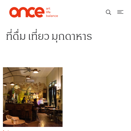
ที่ดื่ม เที่ยว มุกดาหาร