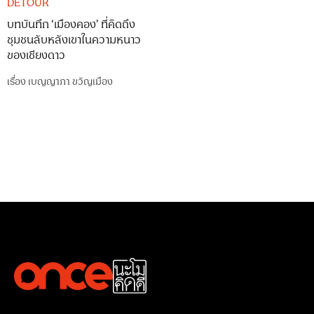
DETOUR
บทบันทึก ‘เมืองคอง’ ที่คิดถึง
ชุมชนลับหลังเขาในความหนาว
ของเชียงดาว
เรื่อง
เบญญาภา ขวัญเมือง