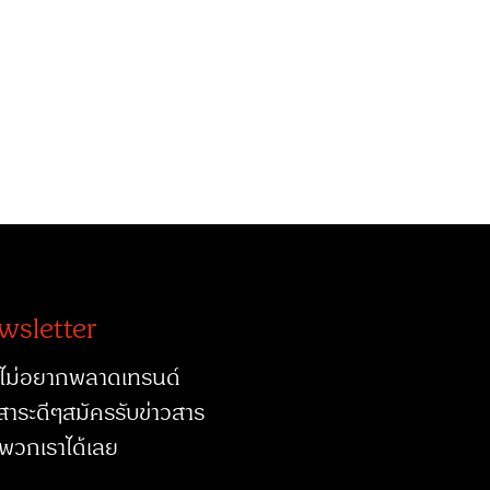
wsletter
ไม่อยากพลาดเทรนด์
สาระดีๆสมัครรับข่าวสาร
พวกเราได้เลย