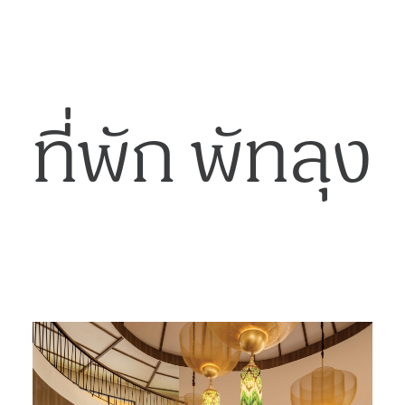
ที่พัก พัทลุง