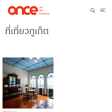
ที่เที่ยวภูเก็ต