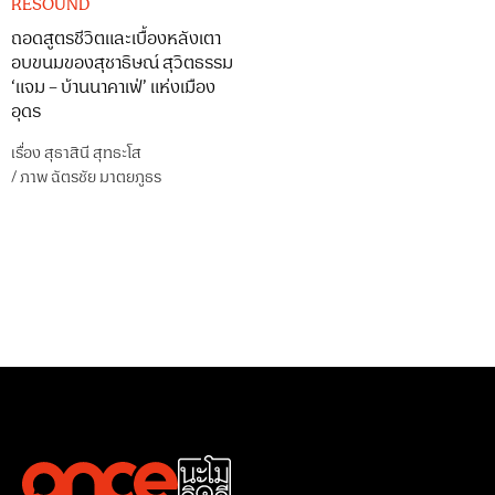
RESOUND
ถอดสูตรชีวิตและเบื้องหลังเตา
อบขนมของสุชาธิษณ์ สุวิตธรรม
‘แจม – บ้านนาคาเฟ่’ แห่งเมือง
อุดร
เรื่อง
สุธาสินี สุทธะโส
/
ภาพ
ฉัตรชัย มาตยภูธร