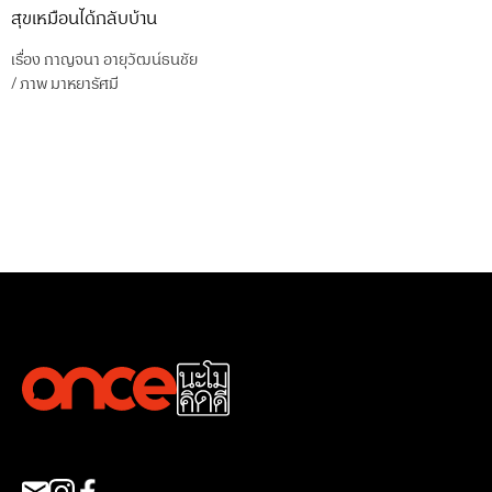
สุขเหมือนได้กลับบ้าน
เรื่อง
กาญจนา อายุวัฒน์ธนชัย
/
ภาพ
มาหยารัศมี