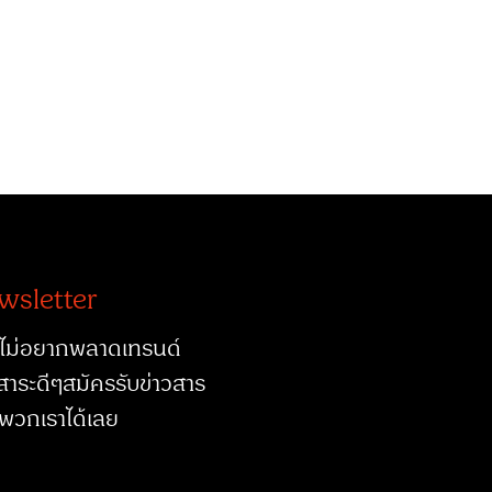
wsletter
ไม่อยากพลาดเทรนด์
สาระดีๆสมัครรับข่าวสาร
พวกเราได้เลย