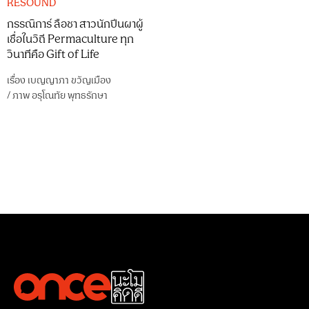
RESOUND
กรรณิการ์ ลือชา สาวนักปีนผาผู้
เชื่อในวิถี Permaculture ทุก
วินาทีคือ Gift of Life
เรื่อง
เบญญาภา ขวัญเมือง
/
ภาพ
อรุโณทัย พุทธรักษา