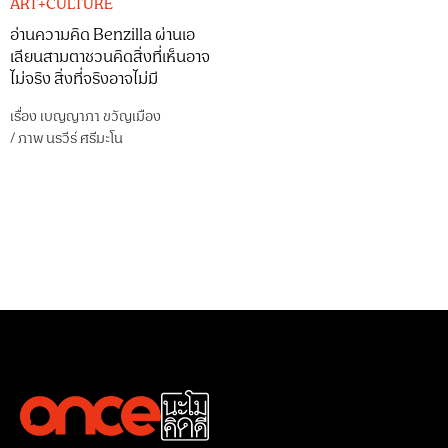
ART+CULTURE
อ่านความคิด Benzilla ผ่านเอ
เลียนสามตาชวนคิดสิ่งที่เห็นอาจ
ไม่จริง สิ่งที่จริงอาจไม่มี
เรื่อง
เบญญาภา ขวัญเมือง
/
ภาพ
นรวีร์ ศรีมะโน