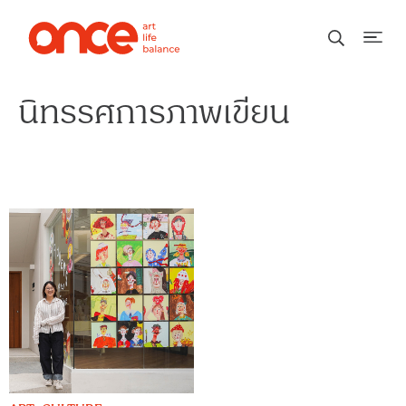
นิทรรศการภาพเขียน