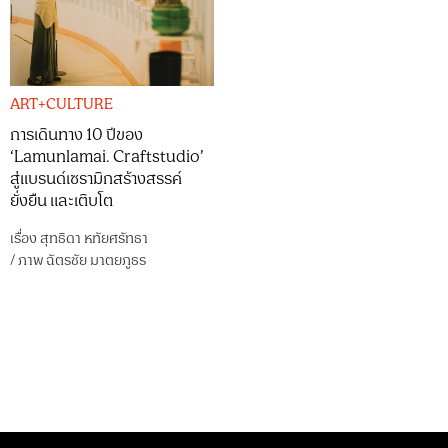
ART+CULTURE
การเดินทาง 10 ปีของ
‘Lamunlamai. Craftstudio’
สู่เเบรนด์เซรามิกสร้างสรรค์
ยั่งยืน และเติบโต
เรื่อง
สุทธิดา หทัยศรัทธา
/
ภาพ
ฉัตรชัย มาตยภูธร