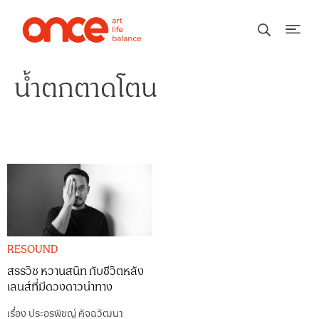
น้ำตกตาดโตน
RESOUND
สรรวิช หวานสนิท กับชีวิตหลัง
เลนส์ที่มีดวงดาวนำทาง
เรื่อง
ประอรพิชญ์ คัจฉวัฒนา