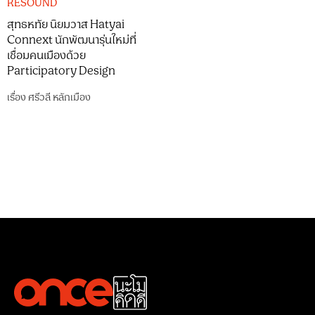
RESOUND
สุทธหทัย นิยมวาส Hatyai
Connext นักพัฒนารุ่นใหม่ที่
เชื่อมคนเมืองด้วย
Participatory Design
เรื่อง
ศรีวลี หลักเมือง