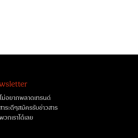
wsletter
ไม่อยากพลาดเทรนด์
สาระดีๆสมัครรับข่าวสาร
พวกเราได้เลย