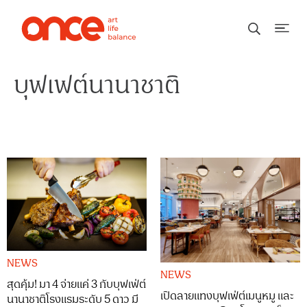
บุฟเฟต์นานาชาติ
NEWS
NEWS
สุดคุ้ม! มา 4 จ่ายแค่ 3 กับบุฟเฟ่ต์
เปิดลายแทงบุฟเฟ่ต์เมนูหมู และ
นานาชาติโรงแรมระดับ 5 ดาว มี