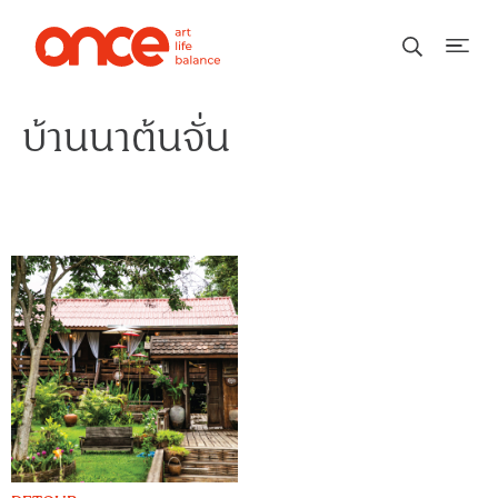
บ้านนาต้นจั่น