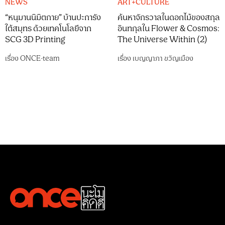
NEWS
ART+CULTURE
“หนุมานนิมิตกาย” บ้านปะการัง
ค้นหาจักรวาลในดอกไม้ของสกุล
ใต้สมุทร ด้วยเทคโนโลยีจาก
อินทกุลใน Flower & Cosmos:
SCG 3D Printing
The Universe Within (2)
เรื่อง
ONCE-team
เรื่อง
เบญญาภา ขวัญเมือง