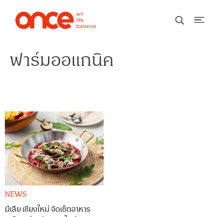
ฟาร์มออแกนิค
NEWS
มีเลีย เชียงใหม่ จัดเซ็ตอาหาร