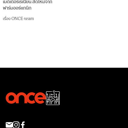
เมดิเตอร์เรเนียน สดใหม่จาก
ฟาร์มออร์แกนิก
เรื่อง
ONCE-team