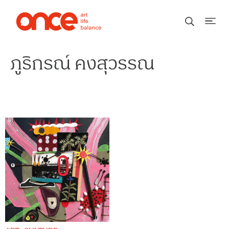
ภูริกรณ์ คงสุวรรณ