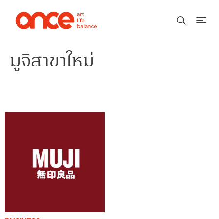
มูจิสาขาใหม่