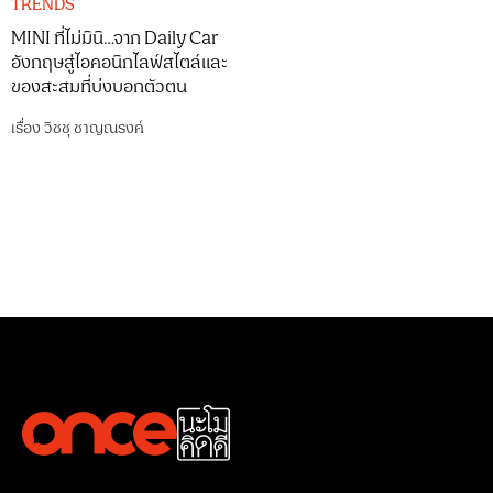
TRENDS
MINI ที่ไม่มินิ…จาก Daily Car
อังกฤษสู่ไอคอนิกไลฟ์สไตล์และ
ของสะสมที่บ่งบอกตัวตน
เรื่อง
วิชชุ ชาญณรงค์