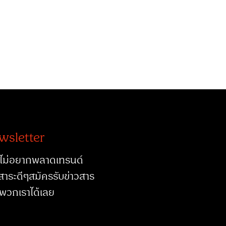
wsletter
ไม่อยากพลาดเทรนด์
สาระดีๆสมัครรับข่าวสาร
พวกเราได้เลย