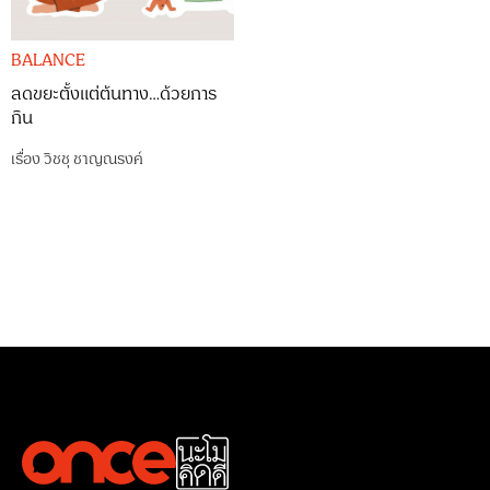
BALANCE
ลดขยะตั้งแต่ต้นทาง…ด้วยการ
กิน
เรื่อง
วิชชุ ชาญณรงค์