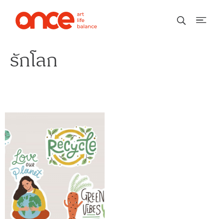
รักโลก