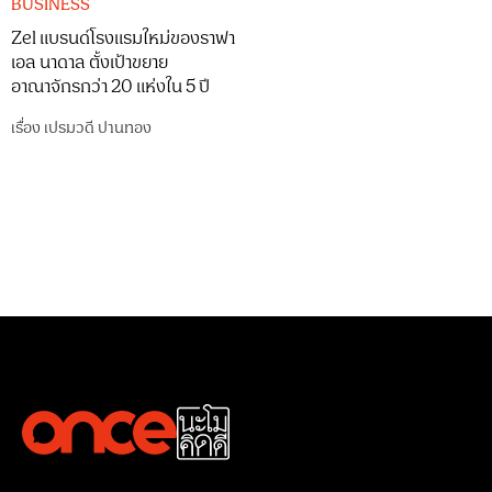
BUSINESS
Zel แบรนด์โรงแรมใหม่ของราฟา
เอล นาดาล ตั้งเป้าขยาย
อาณาจักรกว่า 20 แห่งใน 5 ปี
เรื่อง
เปรมวดี ปานทอง