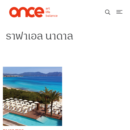
ราฟาเอล นาดาล