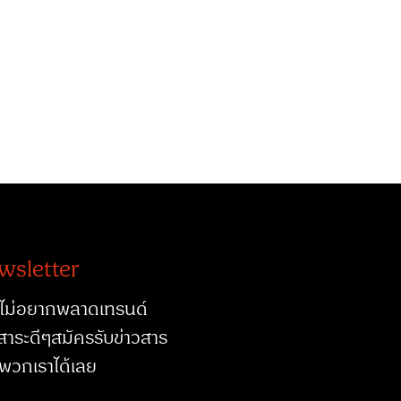
wsletter
ไม่อยากพลาดเทรนด์
สาระดีๆสมัครรับข่าวสาร
พวกเราได้เลย