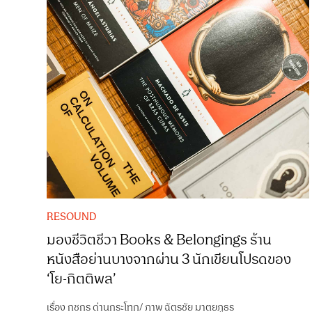
RESOUND
มองชีวิตชีวา Books & Belongings ร้าน
หนังสือย่านบางจากผ่าน 3 นักเขียนโปรดของ
‘โย-กิตติพล’
เรื่อง
กชกร ด่านกระโทก
/
ภาพ
ฉัตรชัย มาตยภูธร