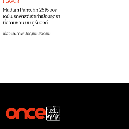
FLAVOR
Madam Pahtehh 2515 ออล
เดย์เบรกฟาสต์เจ้าเก่าเมืองอุดรฯ
ที่คว้ามิชลิน บิบ กูร์มองด์
เรื่องและภาพ
ปรัญชัย ฮวดชัย