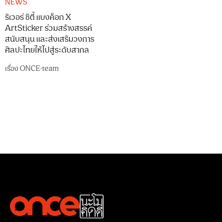
NEWS
ริเวอร์ ซิตี้ แบงค็อก X
ArtSticker ร่วมสร้างสรรค์
สนับสนุน และส่งเสริมวงการ
ศิลปะไทยให้ไปสู่ระดับสากล
เรื่อง
ONCE-team