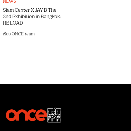
NEWS
Siam Center X JAY B The
2nd Exhibition in Bangkok:
RE LOAD
เรื่อง
ONCE-team