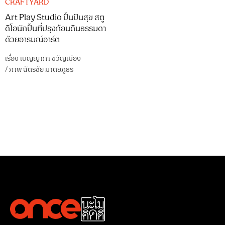
CRAFTYARD
Art Play Studio ปั้นปันสุข สตู
ดิโอนักปั้นที่ปรุงก้อนดินธรรมดา
ด้วยอารมณ์อาร์ต
เรื่อง
เบญญาภา ขวัญเมือง
/
ภาพ
ฉัตรชัย มาตยภูธร