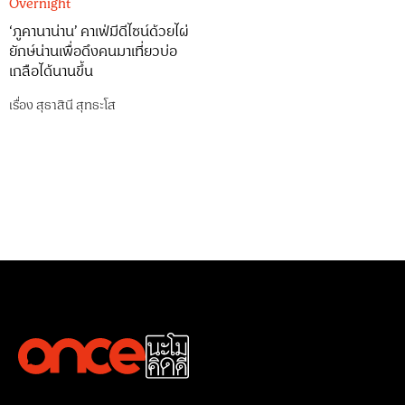
Overnight
‘ภูคานาน่าน’ คาเฟ่มีดีไซน์ด้วยไผ่
ยักษ์น่านเพื่อดึงคนมาเที่ยวบ่อ
เกลือได้นานขึ้น
เรื่อง
สุธาสินี สุทธะโส