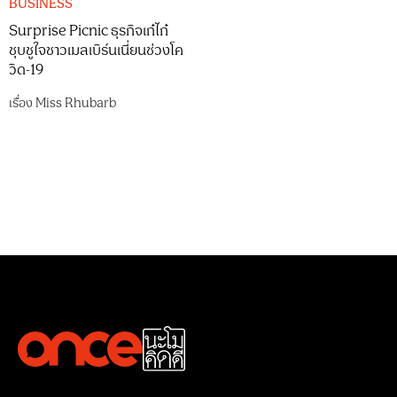
BUSINESS
Surprise Picnic ธุรกิจเก๋ไก๋
ชุบชูใจชาวเมลเบิร์นเนี่ยนช่วงโค
วิด-19
เรื่อง
Miss Rhubarb