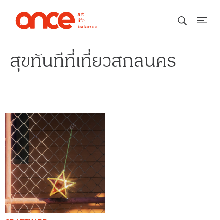
สุขทันทีที่เที่ยวสกลนคร