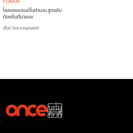
FLAVOR
โลคอลแบรนด์ในตำนาน สูตรลับ
ท้องถิ่นที่น่าลอง
เรื่อง
วิชชุ ชาญณรงค์