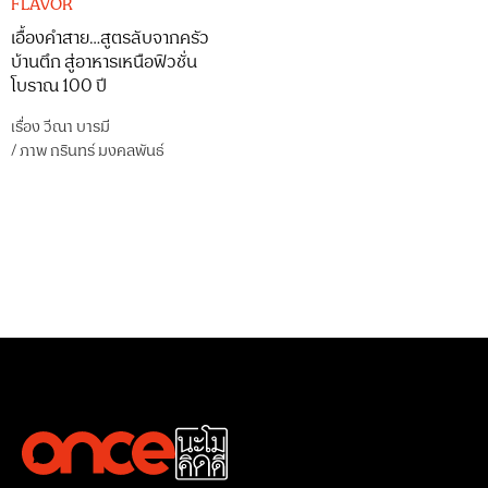
FLAVOR
เอื้องคำสาย…สูตรลับจากครัว
บ้านตึก สู่อาหารเหนือฟิวชั่น
โบราณ 100 ปี
เรื่อง
วีณา บารมี
/
ภาพ
กรินทร์ มงคลพันธ์