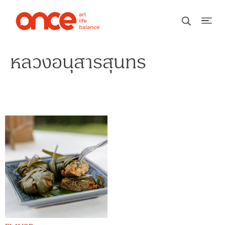
หลวงอนุสารสุนทร