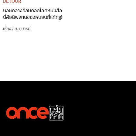
DETOUR
นอนกลางอ้อมกอดโลกหนังสือ
นี่คือนิพพานของหนอนที่แท้ทรู!
เรื่อง
วีณา บารมี