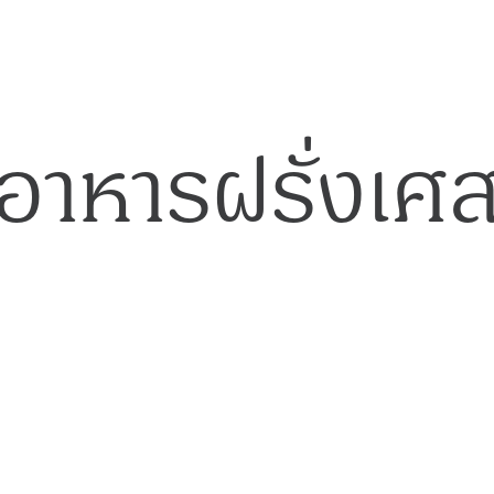
อาหารฝรั่งเศ