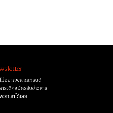
wsletter
ไม่อยากพลาดเทรนด์
สาระดีๆสมัครรับข่าวสาร
พวกเราได้เลย