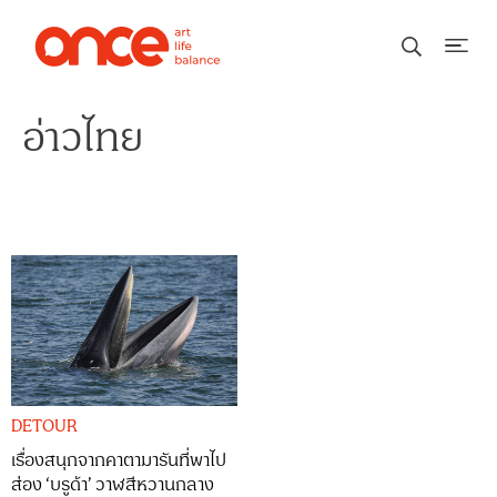
อ่าวไทย
DETOUR
เรื่องสนุกจากคาตามารันที่พาไป
ส่อง ‘บรูด้า’ วาฬสีหวานกลาง