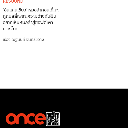
RESOUND
‘อ้นแคนเขียว’ หมอลำคอนเท็มฯ
ถูกบูลลี่เพราะความต่างกับฝัน
อยากเห็นหมอลำสู่ซอฟต์เพา
เวอร์ไทย
เรื่อง
ณัฐนนท์ จันทร์ขวาง